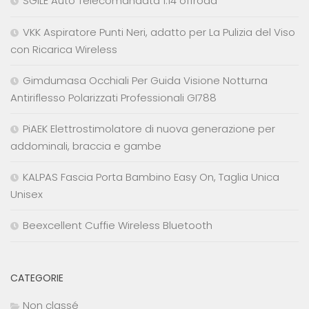
SGILE Auto Telecomandata 1:14 offroad
VKK Aspiratore Punti Neri, adatto per La Pulizia del Viso
con Ricarica Wireless
Gimdumasa Occhiali Per Guida Visione Notturna
Antiriflesso Polarizzati Professionali GI788
PiAEK Elettrostimolatore di nuova generazione per
addominali, braccia e gambe
KALPAS Fascia Porta Bambino Easy On, Taglia Unica
Unisex
Beexcellent Cuffie Wireless Bluetooth
CATEGORIE
Non classé