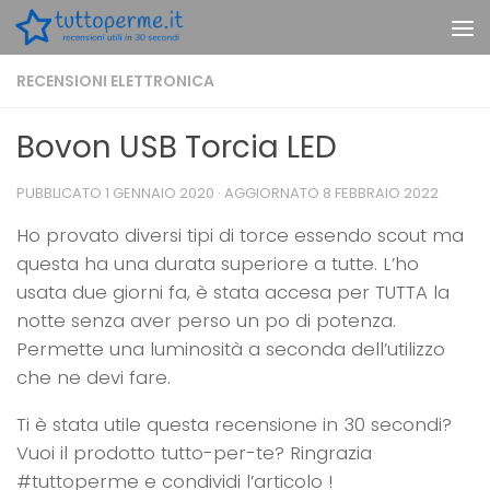
Skip to content
RECENSIONI ELETTRONICA
Bovon USB Torcia LED
PUBBLICATO
1 GENNAIO 2020
· AGGIORNATO
8 FEBBRAIO 2022
Ho provato diversi tipi di torce essendo scout ma
questa ha una durata superiore a tutte. L’ho
usata due giorni fa, è stata accesa per TUTTA la
notte senza aver perso un po di potenza.
Permette una luminosità a seconda dell’utilizzo
che ne devi fare.
Ti è stata utile questa recensione in 30 secondi?
Vuoi il prodotto tutto-per-te? Ringrazia
#tuttoperme e condividi l’articolo !