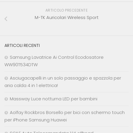
ARTICOLO PRECEDENTE
M-TK Auricolari Wireless Sport
ARTICOLI RECENTI
Samsung Lavatrice Ai Control Ecodosatore
WW90T534DTW
Asciugacapelli in un solo passaggio e spazzola per
aria calda 4 in 1 elettrica!
Massway Luce notturna LED per bambini
Aolfay Rockbros Borsello per bici con schermo touch
per iPhone Samsung Huawei