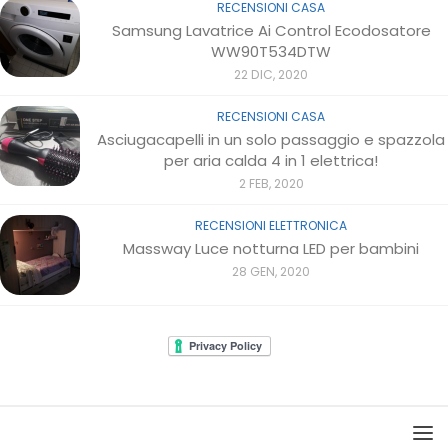
RECENSIONI CASA
Samsung Lavatrice Ai Control Ecodosatore
WW90T534DTW
22 DIC, 2020
RECENSIONI CASA
Asciugacapelli in un solo passaggio e spazzola
per aria calda 4 in 1 elettrica!
2 FEB, 2020
RECENSIONI ELETTRONICA
Massway Luce notturna LED per bambini
28 GEN, 2020