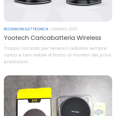
RECENSIONI ELETTRONICA
1 GENNAIO 2020
Yootech Caricabatteria Wireless
Troppo comodo per tenere il cellulare sempre
carico e ben visibile di fianco al monitor del pc!Le
prestazioni...