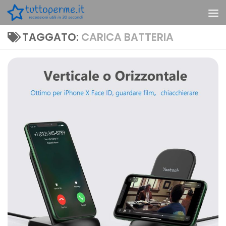
Skip to content
TAGGATO:
CARICA BATTERIA