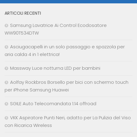
ARTICOLI RECENTI
Samsung Lavatrice Ai Control Ecodosatore
WW90T534DTW
Asciugacapelli in un solo passaggio e spazzola per
aria calda 4 in 1 elettrica!
Massway Luce notturna LED per bambini
Aolfay Rockbros Borsello per bici con schermo touch
per iPhone Samsung Huawei
SGILE Auto Telecomandata 1:14 offroad
VKK Aspiratore Punti Neri, adatto per La Pulizia del Viso
con Ricarica Wireless