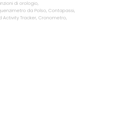
nzioni di orologio,
uenzimetro da Polso, Contapassi,
Activity Tracker, Cronometro,