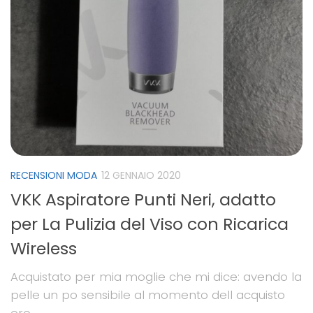
RECENSIONI MODA
12 GENNAIO 2020
VKK Aspiratore Punti Neri, adatto
per La Pulizia del Viso con Ricarica
Wireless
Acquistato per mia moglie che mi dice: avendo la
pelle un po sensibile al momento dell acquisto
ero...