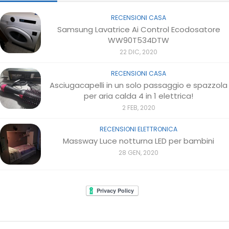
RECENSIONI CASA
Samsung Lavatrice Ai Control Ecodosatore
WW90T534DTW
22 DIC, 2020
RECENSIONI CASA
Asciugacapelli in un solo passaggio e spazzola
per aria calda 4 in 1 elettrica!
2 FEB, 2020
RECENSIONI ELETTRONICA
Massway Luce notturna LED per bambini
28 GEN, 2020