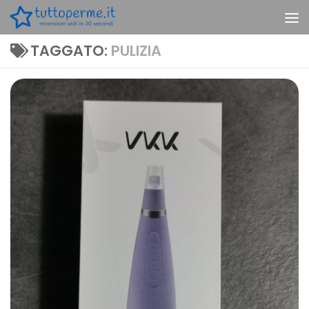
Skip to content
TAGGATO:
PULIZIA