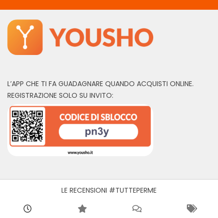
L’APP CHE TI FA GUADAGNARE QUANDO ACQUISTI ONLINE.
REGISTRAZIONE SOLO SU INVITO:
LE RECENSIONI #TUTTEPERME