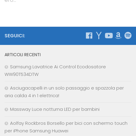
SEGUICI:
ARTICOLI RECENTI
Samsung Lavatrice Ai Control Ecodosatore
WW90T534DTW
Asciugacapelli in un solo passaggio e spazzola per
aria calda 4 in 1 elettrica!
Massway Luce notturna LED per bambini
Aolfay Rockbros Borsello per bici con schermo touch
per iPhone Samsung Huawei