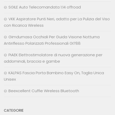
SGILE Auto Telecomandata 1:14 offroad
VKK Aspiratore Punti Neri, adatto per La Pulizia del Viso
con Ricarica Wireless
Gimdumasa Occhiali Per Guida Visione Notturna
Antiriflesso Polarizzati Professionali GI788
PiAEK Elettrostimolatore di nuova generazione per
addominali, braccia e gambe
KALPAS Fascia Porta Bambino Easy On, Taglia Unica
Unisex
Beexcellent Cuffie Wireless Bluetooth
CATEGORIE